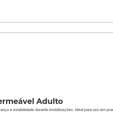
ermeável Adulto
ça e estabilidade durante imobilizações. Ideal para uso em pran