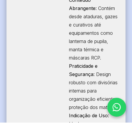
Conteúdo
Abrangente:
Contém
desde ataduras, gazes
e curativos até
equipamentos como
lanterna de pupila,
manta térmica e
máscaras RCP.
Praticidade e
Segurança:
Design
robusto com divisórias
internas para
organização eficiente e
proteção dos materiais.
Indicação de Uso:
Ideal para empresas,