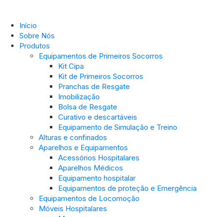
Início
Sobre Nós
Produtos
Equipamentos de Primeiros Socorros
Kit Cipa
Kit de Primeiros Socorros
Pranchas de Resgate
Imobilização
Bolsa de Resgate
Curativo e descartáveis
Equipamento de Simulação e Treino
Alturas e confinados
Aparelhos e Equipamentos
Acessórios Hospitalares
Aparelhos Médicos
Equipamento hospitalar
Equipamentos de proteção e Emergência
Equipamentos de Locomoção
Móveis Hospitalares