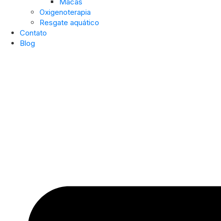
Macas
Oxigenoterapia
Resgate aquático
Contato
Blog