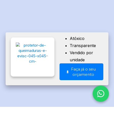
Atóxico
Transparente
Vendido por
unidade
Faça já o seu
orçamento