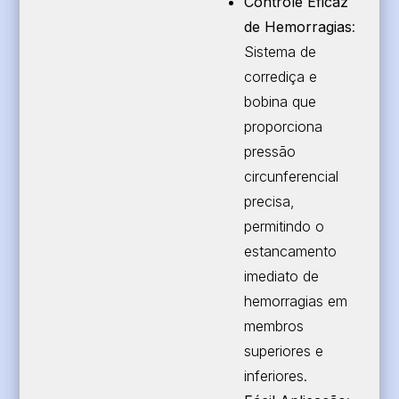
Controle Eficaz
de Hemorragias
:
Sistema de
corrediça e
bobina que
proporciona
pressão
circunferencial
precisa,
permitindo o
estancamento
imediato de
hemorragias em
membros
superiores e
inferiores.