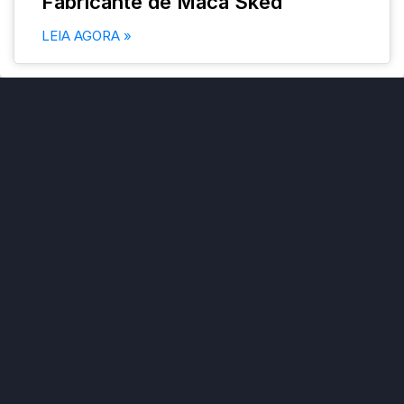
Fabricante de Maca Sked
LEIA AGORA »