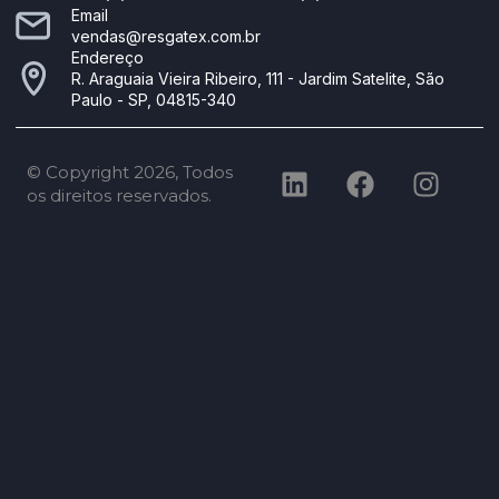
Email
vendas@resgatex.com.br
Endereço
R. Araguaia Vieira Ribeiro, 111 - Jardim Satelite, São
Paulo - SP, 04815-340
© Copyright 2026, Todos
os direitos reservados.