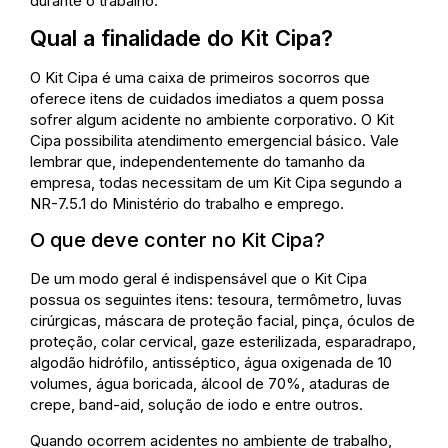
durante o trabalho.
Qual a finalidade do Kit Cipa?
O Kit Cipa é uma caixa de primeiros socorros que
oferece itens de cuidados imediatos a quem possa
sofrer algum acidente no ambiente corporativo. O Kit
Cipa possibilita atendimento emergencial básico. Vale
lembrar que, independentemente do tamanho da
empresa, todas necessitam de um Kit Cipa segundo a
NR-7.5.1 do Ministério do trabalho e emprego.
O que deve conter no Kit Cipa?
De um modo geral é indispensável que o Kit Cipa
possua os seguintes itens: tesoura, termômetro, luvas
cirúrgicas, máscara de proteção facial, pinça, óculos de
proteção, colar cervical, gaze esterilizada, esparadrapo,
algodão hidrófilo, antisséptico, água oxigenada de 10
volumes, água boricada, álcool de 70%, ataduras de
crepe, band-aid, solução de iodo e entre outros.
Quando ocorrem acidentes no ambiente de trabalho,