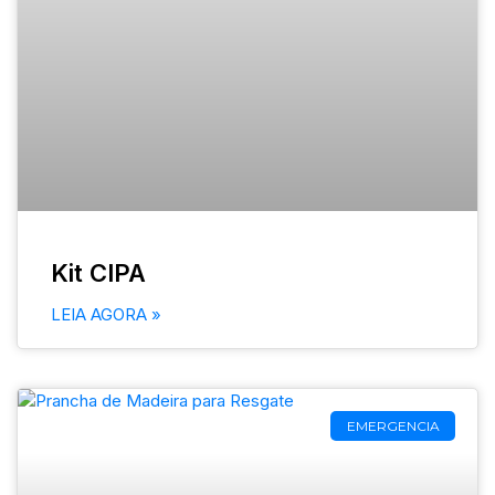
Kit CIPA
LEIA AGORA »
EMERGENCIA