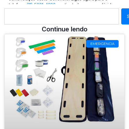
telefone
(11) 5661-4393
e retire todas as suas dúvidas
além de conferir todos os produtos disponíveis para
atendimento e resgate de emergência.
Continue lendo
EMERGENCIA